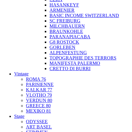
HASANKEYF
ARMENIER
BASIC INCOME SWITZERLAND
SC FREIBURG
MILCHBAUERN
BRAUNKOHLE
PARANAPIACABA
G8 ROSTOCK
GORLEBEN
ALPENFESTUNG
TOPOGRAPHIE DES TERRORS
MANIFESTA PALERMO
CRETTO DI BURRI
Vintage
ROMA 76
PARISIENNE
KALKAR 77
VLOTHO 79
VERDUN 80
GREECE 80
MEXIKO 81
Stage
ODYSSEE
ART BASEL