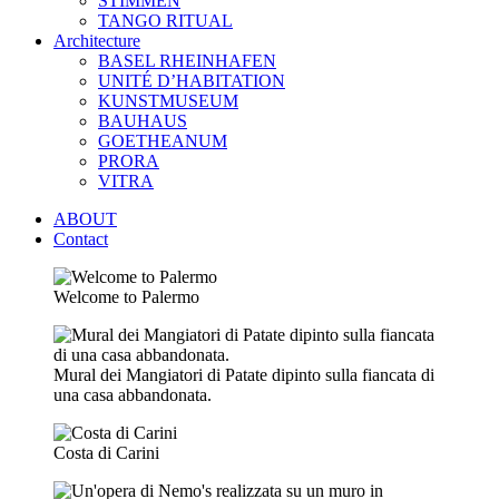
STIMMEN
TANGO RITUAL
Architecture
BASEL RHEINHAFEN
UNITÉ D’HABITATION
KUNSTMUSEUM
BAUHAUS
GOETHEANUM
PRORA
VITRA
ABOUT
Contact
Welcome to Palermo
Mural dei Mangiatori di Patate dipinto sulla fiancata di
una casa abbandonata.
Costa di Carini