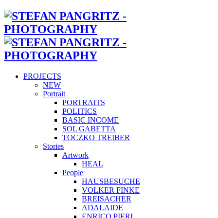
PROJECTS
NEW
Portrait
PORTRAITS
POLITICS
BASIC INCOME
SOL GABETTA
TOCZKO TREIBER
Stories
Artwork
HEAL
People
HAUSBESUCHE
VOLKER FINKE
BREISACHER
ADALAIDE
ENRICO PIERI