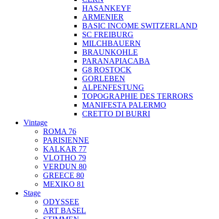
HASANKEYF
ARMENIER
BASIC INCOME SWITZERLAND
SC FREIBURG
MILCHBAUERN
BRAUNKOHLE
PARANAPIACABA
G8 ROSTOCK
GORLEBEN
ALPENFESTUNG
TOPOGRAPHIE DES TERRORS
MANIFESTA PALERMO
CRETTO DI BURRI
Vintage
ROMA 76
PARISIENNE
KALKAR 77
VLOTHO 79
VERDUN 80
GREECE 80
MEXIKO 81
Stage
ODYSSEE
ART BASEL