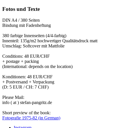
Fotos und Texte
DIN A4 / 380 Seiten
Bindung mit Fadenheftung
380 farbige Innenseiten (4/4-farbig)
Innenteil: 135g/m2 hochwertiger Qualitätsdruck matt
Umschlag: Softcover mit Mattfolie
Conditions: 48 EUR/CHF
+ postage + packing
(International: depends on the location)
Konditionen: 48 EUR/CHF
+ Postversand + Verpackung
(D: 5 EUR / CH: 7 CHF)
Please Mail:
info ( at ) stefan-pangritz.de
Short preview of the book:
Fotografie 1975-82 (in German)
Instagram …