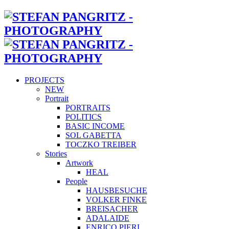
PROJECTS
NEW
Portrait
PORTRAITS
POLITICS
BASIC INCOME
SOL GABETTA
TOCZKO TREIBER
Stories
Artwork
HEAL
People
HAUSBESUCHE
VOLKER FINKE
BREISACHER
ADALAIDE
ENRICO PIERI